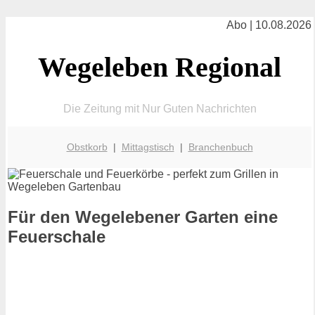
Abo | 10.08.2026
Wegeleben Regional
Die Zeitung mit Nur Guten Nachrichten
Obstkorb
|
Mittagstisch
|
Branchenbuch
Für den Wegelebener Garten eine
Feuerschale