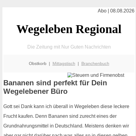
Abo | 08.08.2026
Wegeleben Regional
Die Zeitung mit Nur Guten Nachrichten
Obstkorb |
Mittagstisch
|
Branchenbuch
Bananen sind perfekt für Dein
Wegelebener Büro
Gott sei Dank kann ich überall in Wegeleben diese leckere
Frucht kaufen. Denn Bananen sind zurecht eines der
Grundnahrungsmittel in Deutschland. Meistens denken wir
aber gar nicht darüber nach was alles so in diesen gelben